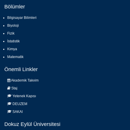
Bölümler
Bilgisayar Bilimleri
Biyoloji
Fizik
İstatistik
Kimya
Matematik
Önemli Linkler
Akademik Takvim
Staj
Yetenek Kapısı
DEUZEM
SAKAI
Dokuz Eylül Üniversitesi