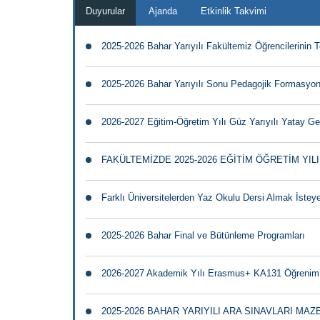
Duyurular
Ajanda
Etkinlik Takvimi
2025-2026 Bahar Yarıyılı Fakültemiz Öğrencilerinin 
2025-2026 Bahar Yarıyılı Sonu Pedagojik Formasyon 
2026-2027 Eğitim-Öğretim Yılı Güz Yarıyılı Yatay Ge
FAKÜLTEMİZDE 2025-2026 EĞİTİM ÖĞRETİM YIL
Farklı Üniversitelerden Yaz Okulu Dersi Almak İsteye
2025-2026 Bahar Final ve Bütünleme Programları
2026-2027 Akademik Yılı Erasmus+ KA131 Öğrenim Ha
2025-2026 BAHAR YARIYILI ARA SINAVLARI MA