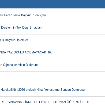
Tek Ders Sınavı Başvuru Sonuçları
Derslerinin Tek Ders Sınavları
çiş Başvuru İşlemleri
INDA YAZ OKULU AÇILMAYACAKTIR.
n Öğrencilerimizin Dikkatine
reketliliği (2026 projesi) Nihai Yerleştirme Sonucu Duyurusu
ZERET SINAVINA GİRME TALEBİNDE BULUNAN ÖĞRENCİ LİSTESİ