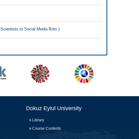
Scientists to Social Media Bots )
Dokuz Eylul University
Library
Course Contents