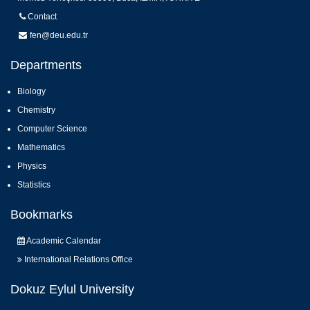
Contact
fen@deu.edu.tr
Departments
Biology
Chemistry
Computer Science
Mathematics
Physics
Statistics
Bookmarks
Academic Calendar
International Relations Office
Dokuz Eylul University