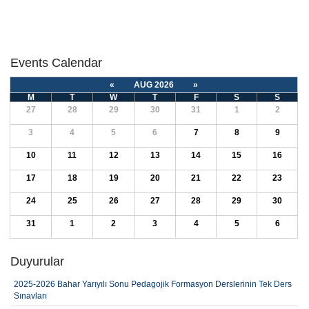
Events Calendar
«
AUG 2026
»
M
T
W
T
F
S
S
27
28
29
30
31
1
2
3
4
5
6
7
8
9
10
11
12
13
14
15
16
17
18
19
20
21
22
23
24
25
26
27
28
29
30
31
1
2
3
4
5
6
Duyurular
2025-2026 Bahar Yarıyılı Sonu Pedagojik Formasyon Derslerinin Tek Ders
Sınavları