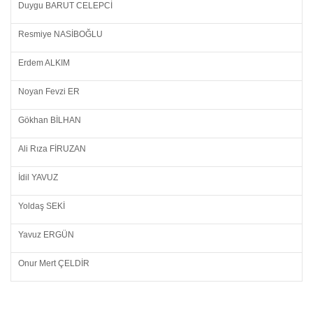
Duygu BARUT CELEPCİ
Resmiye NASİBOĞLU
Erdem ALKIM
Noyan Fevzi ER
Gökhan BİLHAN
Ali Rıza FİRUZAN
İdil YAVUZ
Yoldaş SEKİ
Yavuz ERGÜN
Onur Mert ÇELDİR