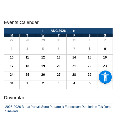
Events Calendar
«
AUG 2026
»
M
T
W
T
F
S
S
27
28
29
30
31
1
2
3
4
5
6
7
8
9
10
11
12
13
14
15
16
17
18
19
20
21
22
23
24
25
26
27
28
29
30
31
1
2
3
4
5
6
Duyurular
2025-2026 Bahar Yarıyılı Sonu Pedagojik Formasyon Derslerinin Tek Ders
Sınavları