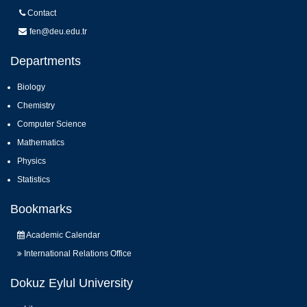
Contact
fen@deu.edu.tr
Departments
Biology
Chemistry
Computer Science
Mathematics
Physics
Statistics
Bookmarks
Academic Calendar
International Relations Office
Dokuz Eylul University